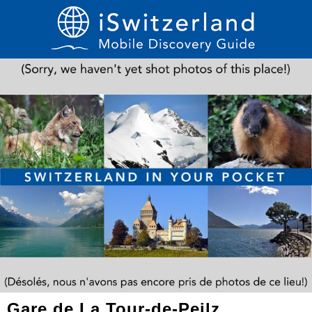
Gare de La Tour-de-Peilz