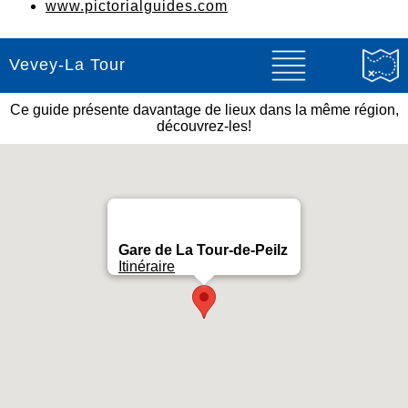
www.pictorialguides.com
Vevey-La Tour
Ce guide présente davantage de lieux dans la même région,
découvrez-les!
Gare de La Tour-de-Peilz
Itinéraire