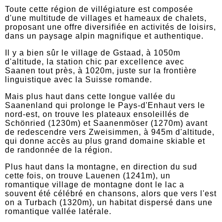
Toute cette région de villégiature est composée
d'une multitude de villages et hameaux de chalets,
proposant une offre diversifiée en activités de loisirs,
dans un paysage alpin magnifique et authentique.
Il y a bien sûr le village de Gstaad, à 1050m
d'altitude, la station chic par excellence avec
Saanen tout près, à 1020m, juste sur la frontière
linguistique avec la Suisse romande.
Mais plus haut dans cette longue vallée du
Saanenland qui prolonge le Pays-d'Enhaut vers le
nord-est, on trouve les plateaux ensoleillés de
Schönried (1230m) et Saanenmöser (1270m) avant
de redescendre vers Zweisimmen, à 945m d'altitude,
qui donne accès au plus grand domaine skiable et
de randonnée de la région.
Plus haut dans la montagne, en direction du sud
cette fois, on trouve Lauenen (1241m), un
romantique village de montagne dont le lac a
souvent été célébré en chansons, alors que vers l'est
on a Turbach (1320m), un habitat dispersé dans une
romantique vallée latérale.