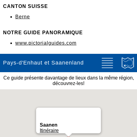
CANTON SUISSE
Berne
NOTRE GUIDE PANORAMIQUE
www.pictorialguides.com
Pays-d'Enhaut et Saanenland
Ce guide présente davantage de lieux dans la même région,
découvrez-les!
Saanen
Itinéraire