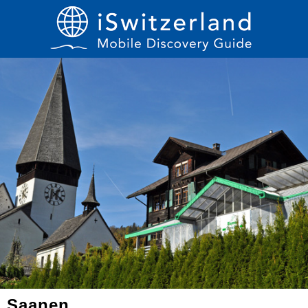
Saanen