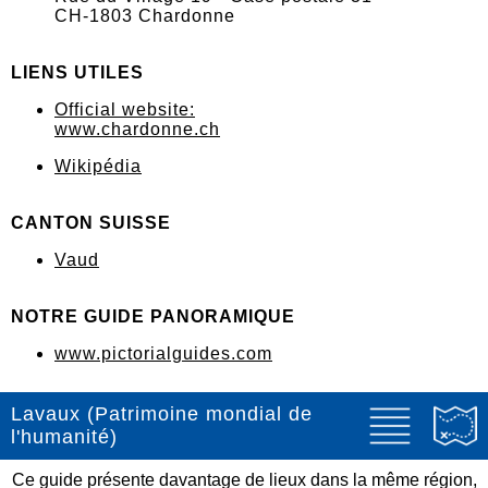
CH-1803 Chardonne
LIENS UTILES
Official website:
www.chardonne.ch
Wikipédia
CANTON SUISSE
Vaud
NOTRE GUIDE PANORAMIQUE
www.pictorialguides.com
Lavaux (Patrimoine mondial de
l'humanité)
Ce guide présente davantage de lieux dans la même région,