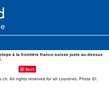
otope à la frontière franco-suisse juste au-dessus
1.
Save
ch. All rights reserved for all countries. Photo ID: